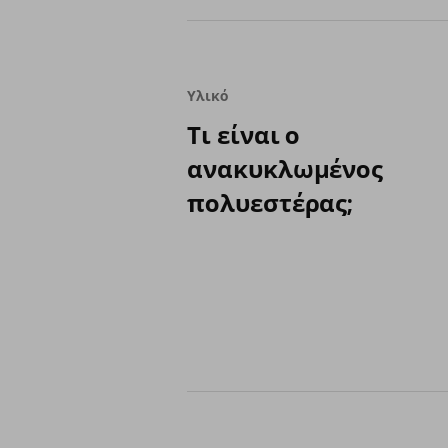
star
rating
Υλικό
Τι είναι ο
ανακυκλωμένος
πολυεστέρας;