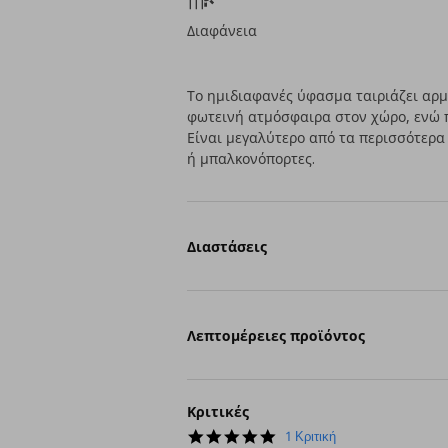
Διαφάνεια
Το ημιδιαφανές ύφασμα ταιριάζει αρμο
φωτεινή ατμόσφαιρα στον χώρο, ενώ 
Είναι μεγαλύτερο από τα περισσότερα
ή μπαλκονόπορτες.
Διαστάσεις
Λεπτομέρειες προϊόντος
Κριτικές
5.0
1 Κριτική