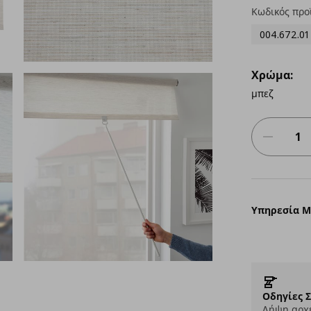
Κωδικός προ
004.672.01
Χρώμα:
μπεζ
Υπηρεσία 
Οδηγίες 
Λήψη αρχε