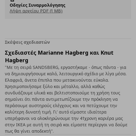
Οδηγίες Συναρμολόγησης
Λήψη αρχείου PDF (1 MB)
Σκέψεις σχεδιαστών
Σχεδιαστές Marianne Hagberg και Knut
Hagberg
"Με τη σειρά SANDSBERG, εργαστήκαμε - όπως πάντα - για
να δημιουργήσουμε καλό, λειτουργικό σχέδιο με λίγα μέσα.
Ελαφριά, άνετα έπιπλα που μετακινούνται εύκολα.
Χρησιμοποιήσαμε ξύλο και μέταλλο, αλλά καθώς
συνδυάζουμε υλικά και βελτιστοποιούμε τη χρήση τους
σημαίνει ότι πάντα αντιμετωπίζουμε την πρόκληση να
περάσουμε αυστηρούς ελέγχους και να πετύχουμε την
καλύτερη δυνατή τιμή. Γι' αυτό είμαστε ιδιαίτερα
υπερήφανοι να ολοκληρώνουμε την 41χρονη καριέρα μας
στην ΙΚΕΑ με αυτή τη σειρά και είμαστε περίεργοι να δούμε
πως θα γίνει αποδεκτή".