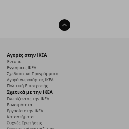
Back To Top
Αγορές στην IKEA
Έντυπα
Εγγυήσεις IKEA
Σχεδιαστικά Προγράμματα
Αγορά Δωρoκάρτας IKEA
Πολιτική Επιστροφής
Σχετικά με την IKEA
Γνωρίζοντας την IKEA
Βιωσιμότητα
Εργασία στην IKEA
Καταστήματα
Συχνές Ερωτήσεις
Επικοινωνήστε μαζί μας