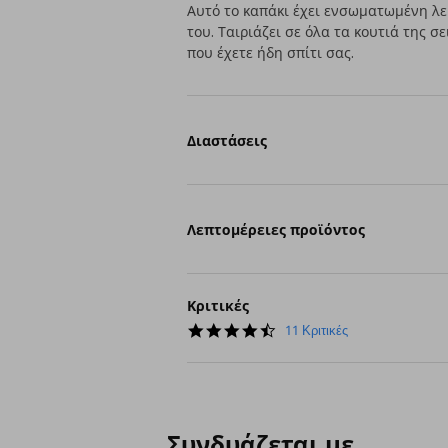
Αυτό το καπάκι έχει ενσωματωμένη λε
του. Ταιριάζει σε όλα τα κουτιά της σ
που έχετε ήδη σπίτι σας.
Διαστάσεις
Λεπτομέρειες προϊόντος
Κριτικές
4.6
11 Κριτικές
star
rating
Συνδυάζεται με