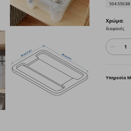
504.550.88
Χρώμα:
διαφανές
Υπηρεσία 