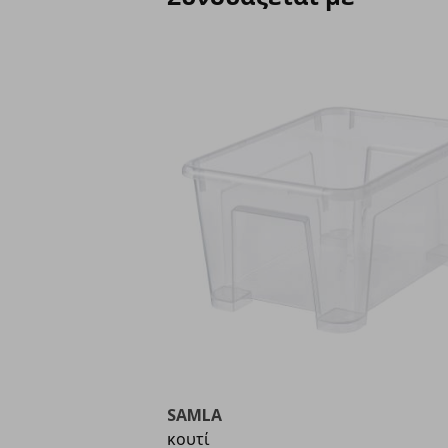
SAMLA
κουτί