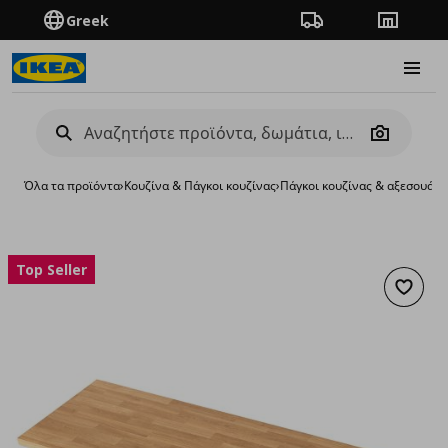
Greek
Πορεία παραγγελίας
Καταστή
Burge
Camera
Όλα τα προϊόντα
›
Κουζίνα & Πάγκοι κουζίνας
›
Πάγκοι κουζίνας & αξεσουάρ
›
Top Seller
Προσθή