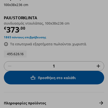
100x38x236 cm
PAX/STORKLINTA
συνδυασμός ντουλάπας, 100x38x236 cm
Τρέχουσα τιμή
€ 373,00
373
€
,
00
1865 πόντους επιβράβευσης
Τα εσωτερικά εξαρτήματα πωλούνται χωριστά.
495.626.16
Προσθήκη στο καλάθι
Πληροφορίες προϊόντος