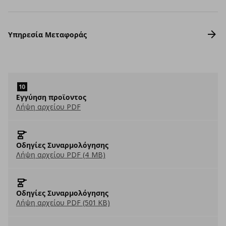
Υπηρεσία Μεταφοράς
Eγγύηση προϊοντος
Λήψη αρχείου PDF
Οδηγίες Συναρμολόγησης
Λήψη αρχείου PDF (4 MB)
Οδηγίες Συναρμολόγησης
Λήψη αρχείου PDF (501 KB)