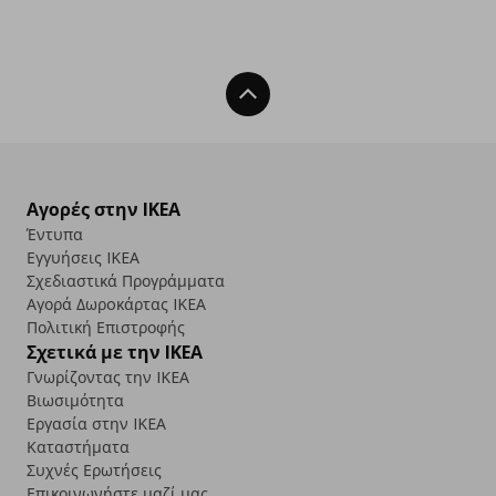
Back To Top
Αγορές στην IKEA
Έντυπα
Εγγυήσεις IKEA
Σχεδιαστικά Προγράμματα
Αγορά Δωρoκάρτας IKEA
Πολιτική Επιστροφής
Σχετικά με την IKEA
Γνωρίζοντας την IKEA
Βιωσιμότητα
Εργασία στην IKEA
Καταστήματα
Συχνές Ερωτήσεις
Επικοινωνήστε μαζί μας