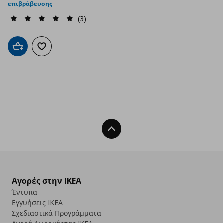
επιβράβευσης
(3)
Προσθήκη στο καλάθι
Προσθήκη στα αγαπημένα
Back To Top
Αγορές στην IKEA
Έντυπα
Εγγυήσεις IKEA
Σχεδιαστικά Προγράμματα