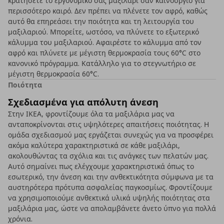
κρατήσετε το εργονομικό σας μαξιλάρι σαν καινούργιο για
περισσότερο καιρό. Δεν πρέπει να πλένετε τον αφρό, καθώς
αυτό θα επηρεάσει την ποιότητα και τη λειτουργία του
μαξιλαριού. Μπορείτε, ωστόσο, να πλύνετε το εξωτερικό
κάλυμμα του μαξιλαριού. Αφαιρέστε το κάλυμμα από τον
αφρό και πλύνετε με μέγιστη θερμοκρασία τους 60°C στο
κανονικό πρόγραμμα. Κατάλληλο για το στεγνωτήριο σε
μέγιστη θερμοκρασία 60°C.
Ποιότητα
Σχεδιασμένα για απόλυτη άνεση
Στην ΙΚΕΑ, φροντίζουμε όλα τα μαξιλάρια μας να
ανταποκρίνονται στις υψηλότερες απαιτήσεις ποιότητας. Η
ομάδα σχεδιασμού μας εργάζεται συνεχώς για να προσφέρει
ακόμα καλύτερα χαρακτηριστικά σε κάθε μαξιλάρι,
ακολουθώντας τα σχόλια και τις ανάγκες των πελατών μας.
Αυτό σημαίνει πως ελέγχουμε χαρακτηριστικά όπως το
εσωτερικό, την άνεση και την ανθεκτικότητα σύμφωνα με τα
αυστηρότερα πρότυπα ασφαλείας παγκοσμίως. Φροντίζουμε
να χρησιμοποιούμε ανθεκτικά υλικά υψηλής ποιότητας στα
μαξιλάρια μας, ώστε να απολαμβάνετε άνετο ύπνο για πολλά
χρόνια.