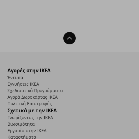
Back To Top
Αγορές στην IKEA
Έντυπα
Εγγυήσεις IKEA
Σχεδιαστικά Προγράμματα
Αγορά Δωρoκάρτας IKEA
Πολιτική Επιστροφής
Σχετικά με την IKEA
Γνωρίζοντας την IKEA
Βιωσιμότητα
Εργασία στην IKEA
Καταστήματα