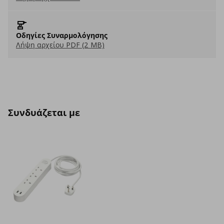
Οδηγίες Συναρμολόγησης
Λήψη αρχείου PDF (2 MB)
Συνδυάζεται με