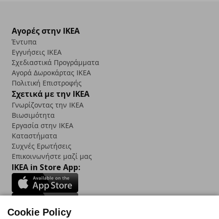
Αγορές στην IKEA
Έντυπα
Εγγυήσεις IKEA
Σχεδιαστικά Προγράμματα
Αγορά Δωρoκάρτας IKEA
Πολιτική Επιστροφής
Σχετικά με την IKEA
Γνωρίζοντας την IKEA
Βιωσιμότητα
Εργασία στην IKEA
Καταστήματα
Συχνές Ερωτήσεις
Επικοινωνήστε μαζί μας
IKEA in Store App:
Cookie Policy
Follow us: