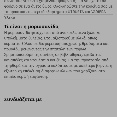
σκελετούς για εντοιχισμένους φούρνους. Για να έχετε τον
φούρνο σε ένα άνετο ύψος. Ολοκληρώστε την κουζίνα σας με
τα πρακτικά εσωτερικά εξαρτήματα UTRUSTA και VARIERA.
Υλικό
Τί είναι η μοριοσανίδα;
Η μοριοσανίδα φτιάχνεται από ανακυκλωμένο ξύλο και
υπολείμματα ξυλείας. Έτσι αξιοποιούμε υλικά, όπως
κομμάτια ξύλου σε διαφορετική απόχρωση, θραύσματα και
πριονίδι, μειώνοντας την σπατάλη των πόρων.
Χρησιμοποιούμε τις σανίδες σε βιβλιοθήκες, κρεβάτια,
καναπέδες και ντουλάπια κουζίνας. Για την προστασία από
τη φθορά και την υγρασία καλύπτουμε με ουδέτερο βερνίκι ή
εξωτερική επένδυση διάφορων υλικών που χαρίζουν στο
έπιπλο κομψή εμφάνιση.
Συνδυάζεται με