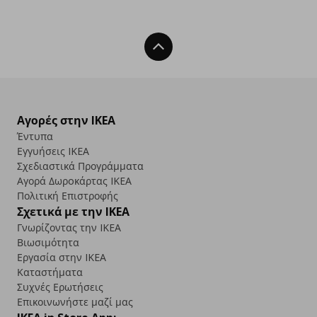
Back To Top
Αγορές στην IKEA
Έντυπα
Εγγυήσεις IKEA
Σχεδιαστικά Προγράμματα
Αγορά Δωρoκάρτας IKEA
Πολιτική Επιστροφής
Σχετικά με την IKEA
Γνωρίζοντας την IKEA
Βιωσιμότητα
Εργασία στην IKEA
Καταστήματα
Συχνές Ερωτήσεις
Επικοινωνήστε μαζί μας