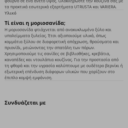
φούρνο σε ένα άνετο ύψος. Ολοκληρώστε την κουζίνα σας με
τα πρακτικά εσωτερικά εξαρτήματα UTRUSTA και VARIERA.
Υλικό
Τί είναι η μοριοσανίδα;
Η μοριοσανίδα φτιάχνεται από ανακυκλωμένο ξύλο και
υπολείμματα ξυλείας. Έτσι αξιοποιούμε υλικά, όπως
κομμάτια ξύλου σε διαφορετική απόχρωση, θραύσματα και
πριονίδι, μειώνοντας την σπατάλη των πόρων.
Χρησιμοποιούμε τις σανίδες σε βιβλιοθήκες, κρεβάτια,
καναπέδες και ντουλάπια κουζίνας. Για την προστασία από
τη φθορά και την υγρασία καλύπτουμε με ουδέτερο βερνίκι ή
εξωτερική επένδυση διάφορων υλικών που χαρίζουν στο
έπιπλο κομψή εμφάνιση.
Συνδυάζεται με