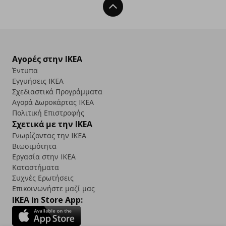
Back To Top
Αγορές στην IKEA
Έντυπα
Εγγυήσεις IKEA
Σχεδιαστικά Προγράμματα
Αγορά Δωρoκάρτας IKEA
Πολιτική Επιστροφής
Σχετικά με την IKEA
Γνωρίζοντας την IKEA
Βιωσιμότητα
Εργασία στην IKEA
Καταστήματα
Συχνές Ερωτήσεις
Επικοινωνήστε μαζί μας
IKEA in Store App: