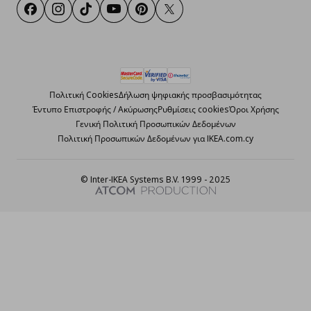
Facebook
Instagram
TikTok
Youtube
Pinterest
Twitter
Πολιτική Cookies
Δήλωση ψηφιακής προσβασιμότητας
Έντυπο Επιστροφής / Ακύρωσης
Ρυθμίσεις cookies
Όροι Χρήσης
Γενική Πολιτική Προσωπικών Δεδομένων
Πολιτική Προσωπικών Δεδομένων για IKEA.com.cy
© Inter-IKEA Systems B.V. 1999 - 2025