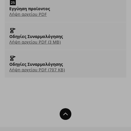
Eγγύηση προϊοντος
Λήψη αρχείου PDF
Οδηγίες Συναρμολόγησης
Λήψη αρχείου PDF (3 MB)
Οδηγίες Συναρμολόγησης
Λήψη αρχείου PDF (707 KB)
Back To Top