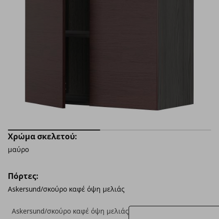
Χρώμα σκελετού:
μαύρο
Πόρτες:
Askersund/σκούρο καφέ όψη μελιάς
Askersund/σκούρο καφέ όψη μελιάς