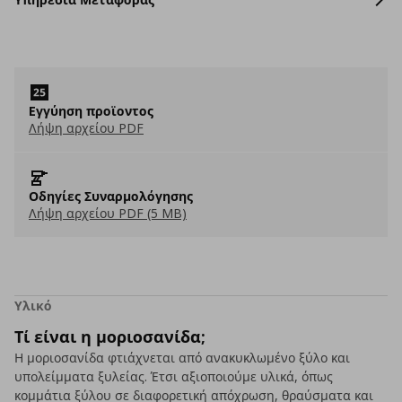
Eγγύηση προϊοντος
Λήψη αρχείου PDF
Οδηγίες Συναρμολόγησης
Λήψη αρχείου PDF (5 MB)
Υλικό
Τί είναι η μοριοσανίδα;
Η μοριοσανίδα φτιάχνεται από ανακυκλωμένο ξύλο και
υπολείμματα ξυλείας. Έτσι αξιοποιούμε υλικά, όπως
κομμάτια ξύλου σε διαφορετική απόχρωση, θραύσματα και