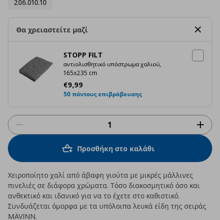
206.010.10
Θα χρειαστείτε μαζί
STOPP FILT
αντιολισθητικό υπόστρωμα χαλιού,
165x235 cm
Τρέχουσα τιμή
€ 9,99
€
9
,
99
50 πόντους επιβράβευσης
Προσθήκη στο καλάθι
Χειροποίητο χαλί από άβαφη γιούτα με μικρές μάλλινες
πινελιές σε διάφορα χρώματα. Τόσο διακοσμητικό όσο και
ανθεκτικό και ιδανικό για να το έχετε στο καθιστικό.
Συνδυάζεται όμορφα με τα υπόλοιπα λευκά είδη της σειράς
MÄVINN.