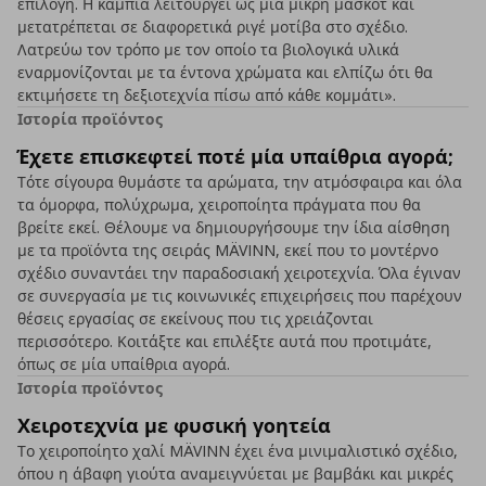
επιλογή. Η κάμπια λειτουργεί ως μια μικρή μασκότ και
μετατρέπεται σε διαφορετικά ριγέ μοτίβα στο σχέδιο.
Λατρεύω τον τρόπο με τον οποίο τα βιολογικά υλικά
εναρμονίζονται με τα έντονα χρώματα και ελπίζω ότι θα
εκτιμήσετε τη δεξιοτεχνία πίσω από κάθε κομμάτι».
Ιστορία προϊόντος
Έχετε επισκεφτεί ποτέ μία υπαίθρια αγορά;
Τότε σίγουρα θυμάστε τα αρώματα, την ατμόσφαιρα και όλα
τα όμορφα, πολύχρωμα, χειροποίητα πράγματα που θα
βρείτε εκεί. Θέλουμε να δημιουργήσουμε την ίδια αίσθηση
με τα προϊόντα της σειράς MÄVINN, εκεί που το μοντέρνο
σχέδιο συναντάει την παραδοσιακή χειροτεχνία. Όλα έγιναν
σε συνεργασία με τις κοινωνικές επιχειρήσεις που παρέχουν
θέσεις εργασίας σε εκείνους που τις χρειάζονται
περισσότερο. Κοιτάξτε και επιλέξτε αυτά που προτιμάτε,
όπως σε μία υπαίθρια αγορά.
Ιστορία προϊόντος
Χειροτεχνία με φυσική γοητεία
Το χειροποίητο χαλί MÄVINN έχει ένα μινιμαλιστικό σχέδιο,
όπου η άβαφη γιούτα αναμειγνύεται με βαμβάκι και μικρές