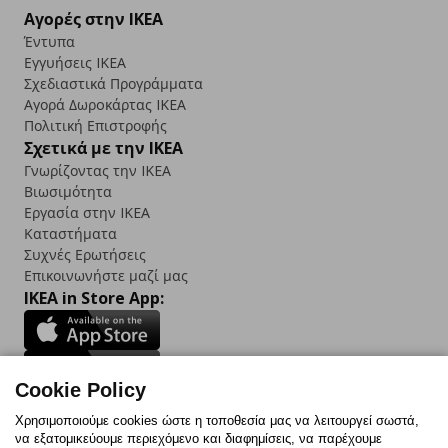
Αγορές στην IKEA
Έντυπα
Εγγυήσεις IKEA
Σχεδιαστικά Προγράμματα
Αγορά Δωρoκάρτας IKEA
Πολιτική Επιστροφής
Σχετικά με την IKEA
Γνωρίζοντας την IKEA
Βιωσιμότητα
Εργασία στην IKEA
Καταστήματα
Συχνές Ερωτήσεις
Επικοινωνήστε μαζί μας
IKEA in Store App:
Cookie Policy
Follow us:
Χρησιμοποιούμε cookies ώστε η τοποθεσία μας να λειτουργεί σωστά,
να εξατομικεύουμε περιεχόμενο και διαφημίσεις, να παρέχουμε
Facebook
Instagram
TikTok
Youtube
Pinterest
Twitter