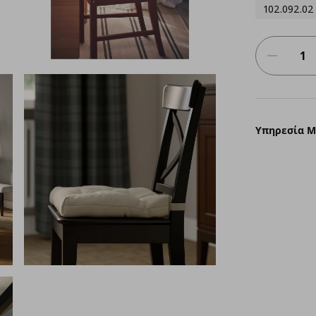
102.092.02
Υπηρεσία 