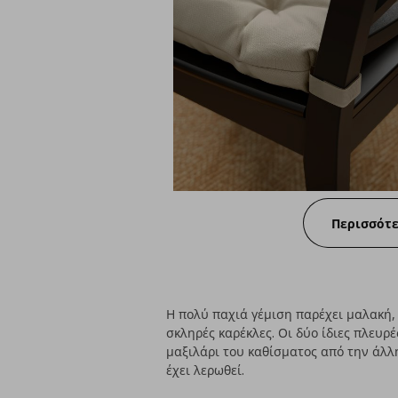
Περισσότ
Η πολύ παχιά γέμιση παρέχει μαλακή,
σκληρές καρέκλες. Οι δύο ίδιες πλευρέ
μαξιλάρι του καθίσματος από την άλλ
έχει λερωθεί.