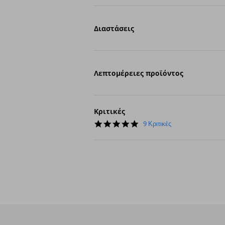
Διαστάσεις
Λεπτομέρειες προϊόντος
Κριτικές
4.8
9 Κριτικές
star
rating