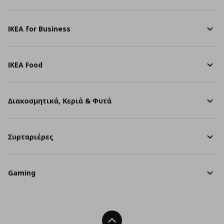
IKEA for Business
IKEA Food
Διακοσμητικά, Κεριά & Φυτά
Συρταριέρες
Gaming
Back To Top