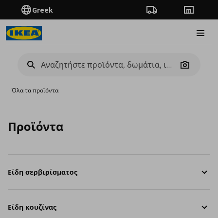
Greek
Πορεία παραγγελίας
Καταστή
Burge
Camera
Όλα τα προϊόντα
Προϊόντα
Είδη σερβιρίσματος
Είδη κουζίνας