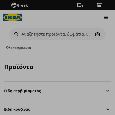
Greek
Πορεία παραγγελίας
Καταστή
Burge
Camera
Όλα τα προϊόντα
Προϊόντα
Είδη σερβιρίσματος
Είδη κουζίνας