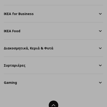
IKEA for Business
IKEA Food
Διακοσμητικά, Κεριά & Φυτά
Συρταριέρες
Gaming
Back To Top