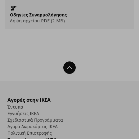
Οδηγίες Συναρμολόγησης
Λήψη αρχείου PDF (2 MB)
Back To Top
Αγορές στην IKEA
Έντυπα
Εγγυήσεις IKEA
Σχεδιαστικά Προγράμματα
Αγορά Δωρoκάρτας IKEA
Πολιτική Επιστροφής