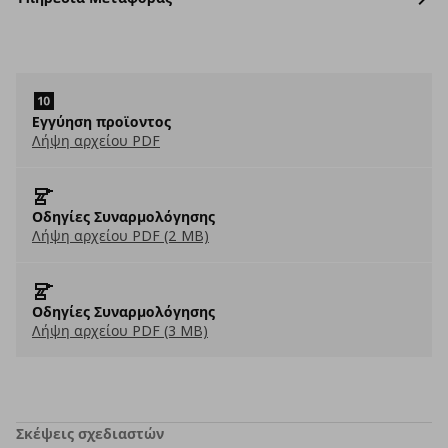
Eγγύηση προϊοντος
Λήψη αρχείου PDF
Οδηγίες Συναρμολόγησης
Λήψη αρχείου PDF (2 MB)
Οδηγίες Συναρμολόγησης
Λήψη αρχείου PDF (3 MB)
Σκέψεις σχεδιαστών