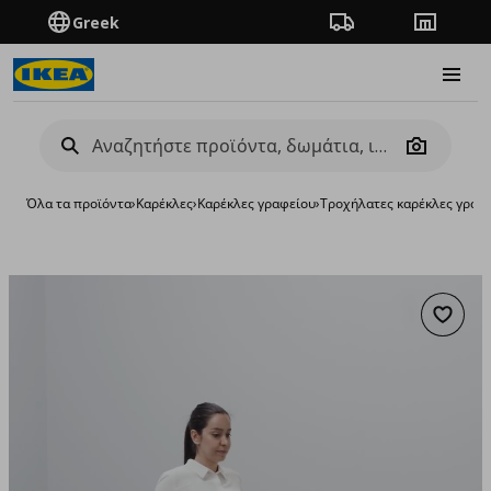
Greek
Πορεία παραγγελίας
Καταστή
Burge
Camera
Όλα τα προϊόντα
›
Καρέκλες
›
Καρέκλες γραφείου
›
Τροχήλατες καρέκλες γραφ
Προσθή