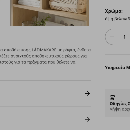
Χρώμα:
όψη βελανιδ
μα αποθήκευσης LÅDMAKARE με ράφια, ένθετα
ιλέξτε ανοιχτούς αποθηκευτικούς χώρους για
ιστούς για τα πράγματα που θέλετε να
Υπηρεσία 
Οδηγίες 
Λήψη αρχε