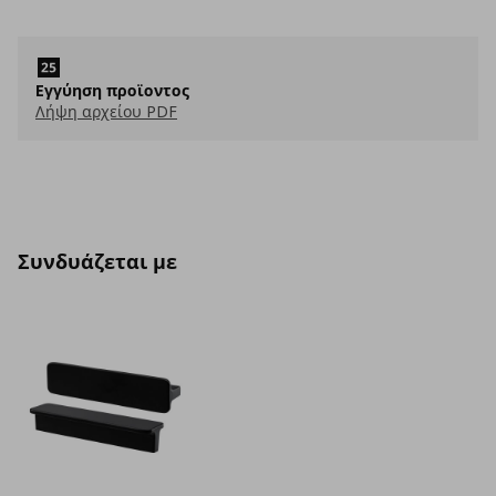
Eγγύηση προϊοντος
Λήψη αρχείου PDF
Συνδυάζεται με