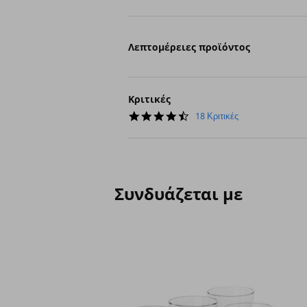
Λεπτομέρειες προϊόντος
Κριτικές
4.7
18 Κριτικές
star
rating
Συνδυάζεται με