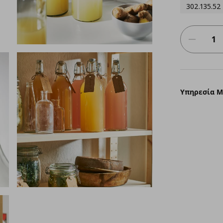
302.135.52
Υπηρεσία 