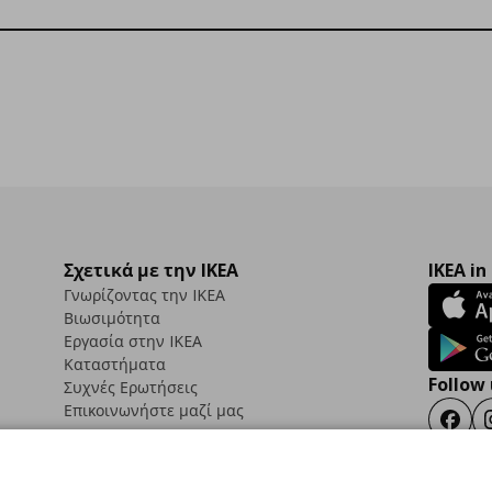
Σχετικά με την IKEA
IKEA in
Γνωρίζοντας την IKEA
Βιωσιμότητα
Εργασία στην IKEA
Καταστήματα
Follow 
Συχνές Ερωτήσεις
Επικοινωνήστε μαζί μας
Faceb