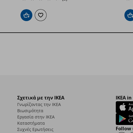
Προσθήκη στο καλάθι
Προσθήκη στα αγαπημένα
Π
Σχετικά με την IKEA
IKEA in
Γνωρίζοντας την IKEA
Βιωσιμότητα
Εργασία στην IKEA
Καταστήματα
Follow 
Συχνές Ερωτήσεις