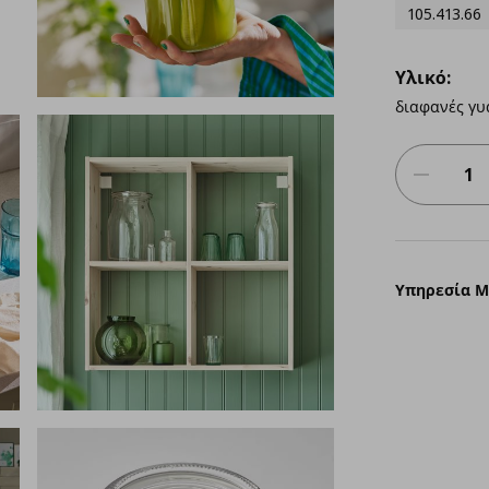
105.413.66
Υλικό:
διαφανές γυ
Υπηρεσία 