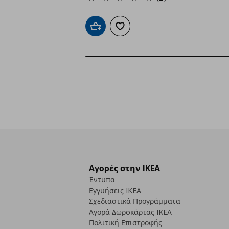
Προσθήκη στο καλάθι
Προσθήκη στα αγαπημένα
Αγορές στην IKEA
Έντυπα
Εγγυήσεις IKEA
Σχεδιαστικά Προγράμματα
Αγορά Δωρoκάρτας IKEA
Πολιτική Επιστροφής