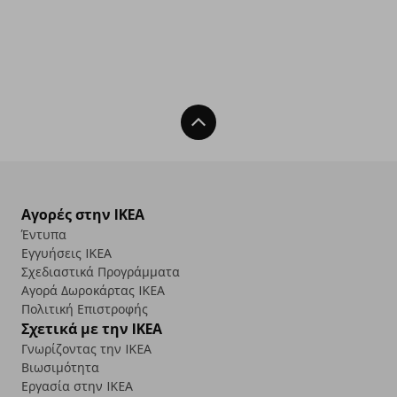
Back To Top
Αγορές στην IKEA
Έντυπα
Εγγυήσεις IKEA
Σχεδιαστικά Προγράμματα
Αγορά Δωρoκάρτας IKEA
Πολιτική Επιστροφής
Σχετικά με την IKEA
Γνωρίζοντας την IKEA
Βιωσιμότητα
Εργασία στην IKEA