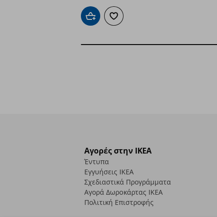
Προσθήκη στο καλάθι
Προσθήκη στα αγαπημένα
Αγορές στην IKEA
Έντυπα
Εγγυήσεις IKEA
Σχεδιαστικά Προγράμματα
Αγορά Δωρoκάρτας IKEA
Πολιτική Επιστροφής