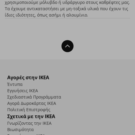
χρησιμοποιούμε μόλυβδο ή υδράργυρο στους καθρέφτες μας.
Τα έχουμε αντικαταστήσει με μη-τοξικά υλικά που έχουν τις
ίδιες ιδιότητες, όπως ασήμι ή αλουμίνιο.
Back To Top
Αγορές στην IKEA
Έντυπα
Εγγυήσεις IKEA
Σχεδιαστικά Προγράμματα
Αγορά Δωρoκάρτας IKEA
Πολιτική Επιστροφής
Σχετικά με την IKEA
Γνωρίζοντας την IKEA
Βιωσιμότητα