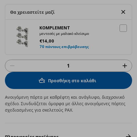
Θα χρειαστείτε μαζί
KOMPLEMENT
μεντεσές με μαλακό κλείσιμο
Τρέχουσα τιμή
€ 14,00
€
14
,
00
70 πόντους επιβράβευσης
Προσθήκη στο καλάθι
Ανοιγόμενη πόρτα με καθρέφτη και ανάγλυφο, διαχρονικό
σχέδιο. Συνδυάζεται όμορφα με άλλες ανοιγόμενες πόρτες
σχεδιασμένες για σκελετούς PAX.
Πληροφορίες προϊόντος