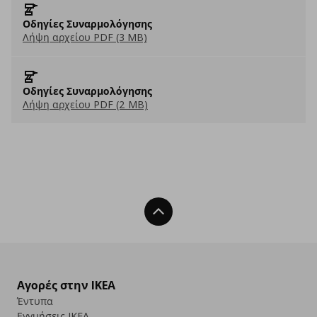
Οδηγίες Συναρμολόγησης
Λήψη αρχείου PDF (3 MB)
Οδηγίες Συναρμολόγησης
Λήψη αρχείου PDF (2 MB)
Back To Top
Αγορές στην IKEA
Έντυπα
Εγγυήσεις IKEA