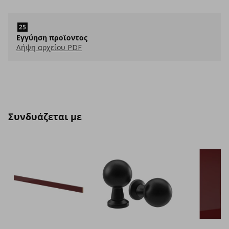
Eγγύηση προϊοντος
Λήψη αρχείου PDF
Συνδυάζεται με