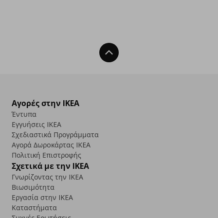
Back To Top
Αγορές στην IKEA
Έντυπα
Εγγυήσεις IKEA
Σχεδιαστικά Προγράμματα
Αγορά Δωρoκάρτας IKEA
Πολιτική Επιστροφής
Σχετικά με την IKEA
Γνωρίζοντας την IKEA
Βιωσιμότητα
Εργασία στην IKEA
Καταστήματα
Συχνές Ερωτήσεις