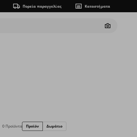
Πορεία παραγγελίας
Καταστήματα
Camera
0 Προϊόντα
Προϊόν
Δωμάτιο