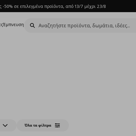
 -50% σε επιλεγμένα προϊόντα, από 13/7 μέχρι 23/8
ες
Έμπνευση
Όλα τα φίλτρα