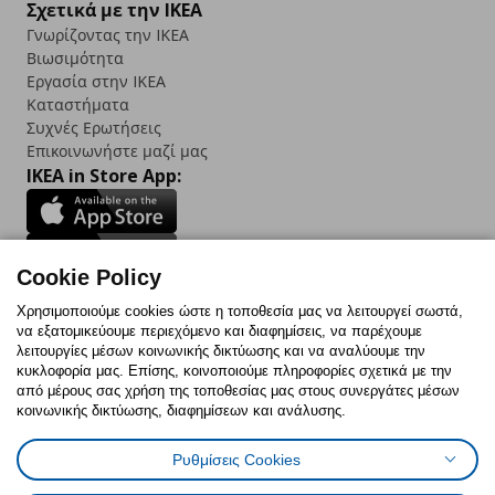
Σχετικά με την IKEA
Γνωρίζοντας την IKEA
Βιωσιμότητα
Εργασία στην IKEA
Καταστήματα
Συχνές Ερωτήσεις
Επικοινωνήστε μαζί μας
IKEA in Store App:
Cookie Policy
Follow us:
Χρησιμοποιούμε cookies ώστε η τοποθεσία μας να λειτουργεί σωστά,
να εξατομικεύουμε περιεχόμενο και διαφημίσεις, να παρέχουμε
Facebook
Instagram
TikTok
Youtube
Pinterest
Twitter
λειτουργίες μέσων κοινωνικής δικτύωσης και να αναλύουμε την
κυκλοφορία μας. Επίσης, κοινοποιούμε πληροφορίες σχετικά με την
από μέρους σας χρήση της τοποθεσίας μας στους συνεργάτες μέσων
κοινωνικής δικτύωσης, διαφημίσεων και ανάλυσης.
Ρυθμίσεις Cookies
Πολιτική Cookies
Δήλωση ψηφιακής προσβασιμότητας
Έντυπο Επιστροφής / Ακύρωσης
Ρυθμίσεις cookies
Όροι Χρήσης