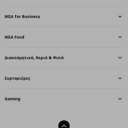
IKEA for Business
IKEA Food
Διακοσμητικά, Κεριά & Φυτά
Συρταριέρες
Gaming
Back To Top