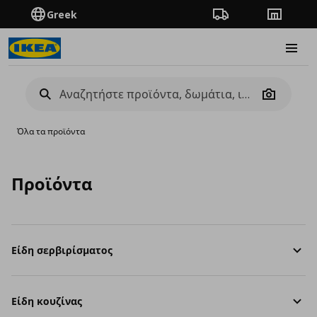
Greek
Πορεία παραγγελίας
Καταστή
Burge
Camera
Όλα τα προϊόντα
Προϊόντα
Είδη σερβιρίσματος
Είδη κουζίνας