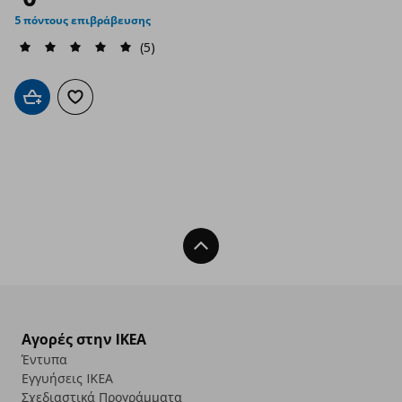
5 πόντους επιβράβευσης
(5)
Προσθήκη στο καλάθι
Προσθήκη στα αγαπημένα
Back To Top
Αγορές στην IKEA
Έντυπα
Εγγυήσεις IKEA
Σχεδιαστικά Προγράμματα