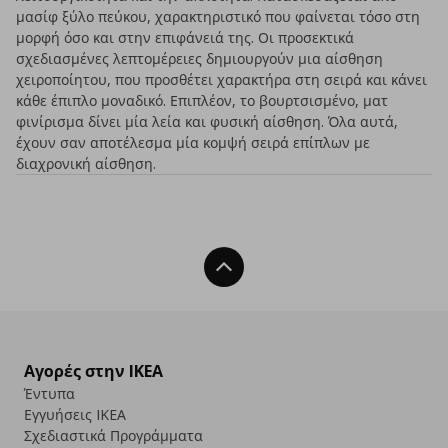
μασίφ ξύλο πεύκου, χαρακτηριστικό που φαίνεται τόσο στη
μορφή όσο και στην επιφάνειά της. Οι προσεκτικά
σχεδιασμένες λεπτομέρειες δημιουργούν μια αίσθηση
χειροποίητου, που προσθέτει χαρακτήρα στη σειρά και κάνει
κάθε έπιπλο μοναδικό. Επιπλέον, το βουρτσισμένο, ματ
φινίρισμα δίνει μία λεία και φυσική αίσθηση. Όλα αυτά,
έχουν σαν αποτέλεσμα μία κομψή σειρά επίπλων με
διαχρονική αίσθηση.
Back To Top
Αγορές στην IKEA
Έντυπα
Εγγυήσεις IKEA
Σχεδιαστικά Προγράμματα