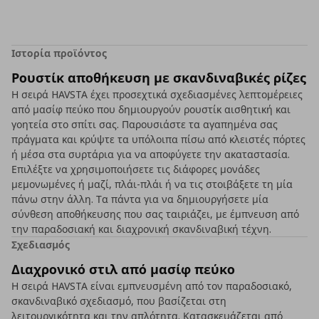
Ιστορία προϊόντος
Ρουστίκ αποθήκευση με σκανδιναβικές ρίζες
Η σειρά HAVSTA έχει προσεχτικά σχεδιασμένες λεπτομέρειες
από μασίφ πεύκο που δημιουργούν ρουστίκ αισθητική και
γοητεία στο σπίτι σας. Παρουσιάστε τα αγαπημένα σας
πράγματα και κρύψτε τα υπόλοιπα πίσω από κλειστές πόρτες
ή μέσα στα συρτάρια για να αποφύγετε την ακαταστασία.
Επιλέξτε να χρησιμοποιήσετε τις διάφορες μονάδες
μεμονωμένες ή μαζί, πλάι-πλάι ή να τις στοιβάξετε τη μία
πάνω στην άλλη. Τα πάντα για να δημιουργήσετε μία
σύνθεση αποθήκευσης που σας ταιριάζει, με έμπνευση από
την παραδοσιακή και διαχρονική σκανδιναβική τέχνη.
Σχεδιασμός
Διαχρονικό στιλ από μασίφ πεύκο
Η σειρά HAVSTA είναι εμπνευσμένη από τον παραδοσιακό,
σκανδιναβικό σχεδιασμό, που βασίζεται στη
λειτουργικότητα και την απλότητα. Κατασκευάζεται από