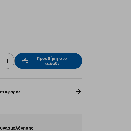
Προσθήκη στο
καλάθι
Μεταφοράς
Συναρμολόγησης