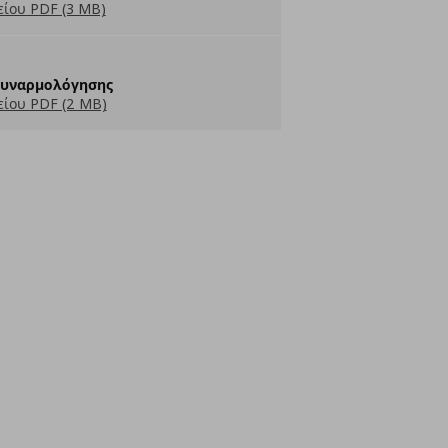
ίου PDF (3 MB)
Συναρμολόγησης
ίου PDF (2 MB)