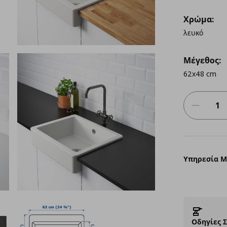
Χρώμα:
λευκό
Μέγεθος:
62x48 cm
Υπηρεσία 
Οδηγίες 