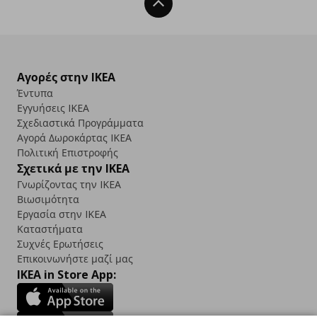
Back To Top
Αγορές στην IKEA
Έντυπα
Εγγυήσεις IKEA
Σχεδιαστικά Προγράμματα
Αγορά Δωρoκάρτας IKEA
Πολιτική Επιστροφής
Σχετικά με την IKEA
Γνωρίζοντας την IKEA
Βιωσιμότητα
Εργασία στην IKEA
Καταστήματα
Συχνές Ερωτήσεις
Επικοινωνήστε μαζί μας
IKEA in Store App: