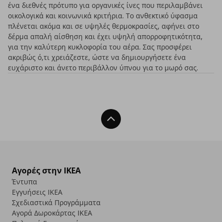
ένα διεθνές πρότυπο για οργανικές ίνες που περιλαμβάνει
οικολογικά και κοινωνικά κριτήρια. Το ανθεκτικό ύφασμα
πλένεται ακόμα και σε υψηλές θερμοκρασίες, αφήνει στο
δέρμα απαλή αίσθηση και έχει υψηλή απορροφητικότητα,
για την καλύτερη κυκλοφορία του αέρα. Σας προσφέρει
ακριβώς ό,τι χρειάζεστε, ώστε να δημιουργήσετε ένα
ευχάριστο και άνετο περιβάλλον ύπνου για το μωρό σας.
Back To Top
Αγορές στην IKEA
Έντυπα
Εγγυήσεις IKEA
Σχεδιαστικά Προγράμματα
Αγορά Δωρoκάρτας IKEA