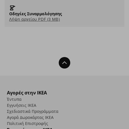
Οδηγίες Συναρμολόγησης
Λήψη αρχείου PDF (3 MB)
Back To Top
Αγορές στην IKEA
Έντυπα
Εγγυήσεις IKEA
Σχεδιαστικά Προγράμματα
Αγορά Δωρoκάρτας IKEA
Πολιτική Επιστροφής