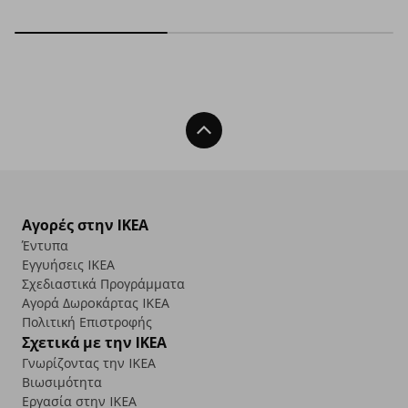
Back To Top
Αγορές στην IKEA
Έντυπα
Εγγυήσεις IKEA
Σχεδιαστικά Προγράμματα
Αγορά Δωρoκάρτας IKEA
Πολιτική Επιστροφής
Σχετικά με την IKEA
Γνωρίζοντας την IKEA
Βιωσιμότητα
Εργασία στην IKEA