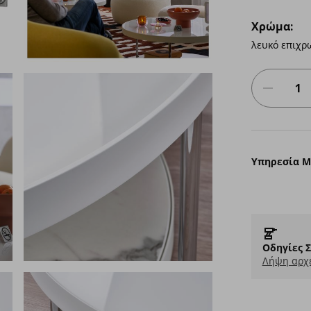
Χρώμα:
λευκό επιχρ
Υπηρεσία 
Οδηγίες 
Λήψη αρχε