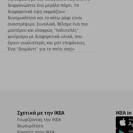
διοργανώσετε ένα μεγάλο πάρτι. Τα
διαφορετικά ύψη εκφράζουν
δυναμικότητα και το κάτω ράφι είναι
αναστρέψιμο. Συνολικά, θέλαμε ένα πιο
μοντέρνο και ελαφρώς "πολυτελές"
φινίρισμα με διαφορετικά υλικά, που
έχουν γυαλιστερές και ματ επιφάνειες.
Ένα "διαμάντι" για το σπίτι σας!»
Σχετικά με την IKEA
IKEA in
Γνωρίζοντας την IKEA
Βιωσιμότητα
Εργασία στην IKEA