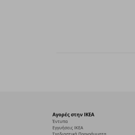
Αγορές στην IKEA
Έντυπα
Εγγυήσεις IKEA
Σχεδιαστικά Προγράμματα