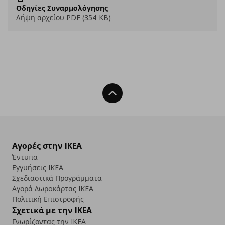
Οδηγίες Συναρμολόγησης
Λήψη αρχείου PDF (354 KB)
Back To Top
Αγορές στην IKEA
Έντυπα
Εγγυήσεις IKEA
Σχεδιαστικά Προγράμματα
Αγορά Δωρoκάρτας IKEA
Πολιτική Επιστροφής
Σχετικά με την IKEA
Γνωρίζοντας την IKEA