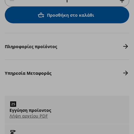
Προσθήκη στο καλάθι
Πληροφορίες προϊόντος
Υπηρεσία Μεταφοράς
Eγγύηση προϊοντος
Λήψη αρχείου PDF