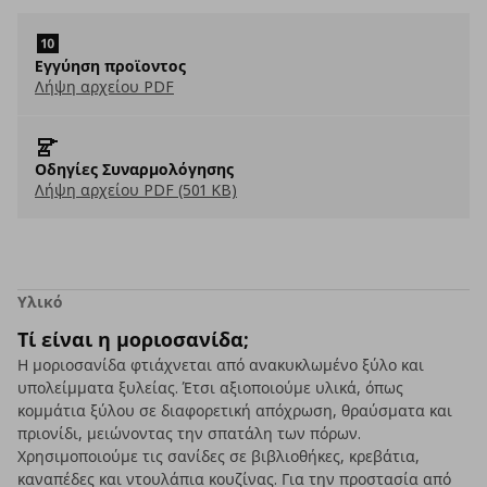
Eγγύηση προϊοντος
Λήψη αρχείου PDF
Οδηγίες Συναρμολόγησης
Λήψη αρχείου PDF (501 KB)
Υλικό
Τί είναι η μοριοσανίδα;
Η μοριοσανίδα φτιάχνεται από ανακυκλωμένο ξύλο και
υπολείμματα ξυλείας. Έτσι αξιοποιούμε υλικά, όπως
κομμάτια ξύλου σε διαφορετική απόχρωση, θραύσματα και
πριονίδι, μειώνοντας την σπατάλη των πόρων.
Χρησιμοποιούμε τις σανίδες σε βιβλιοθήκες, κρεβάτια,
καναπέδες και ντουλάπια κουζίνας. Για την προστασία από