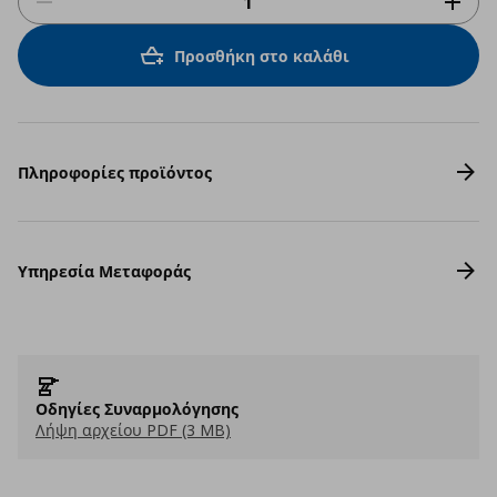
Προσθήκη στο καλάθι
Πληροφορίες προϊόντος
Υπηρεσία Μεταφοράς
Οδηγίες Συναρμολόγησης
Λήψη αρχείου PDF (3 MB)