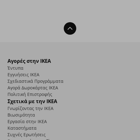
Back To Top
Αγορές στην IKEA
Έντυπα
Εγγυήσεις IKEA
Σχεδιαστικά Προγράμματα
Αγορά Δωρoκάρτας IKEA
Πολιτική Επιστροφής
Σχετικά με την IKEA
Γνωρίζοντας την IKEA
Βιωσιμότητα
Εργασία στην IKEA
Καταστήματα
Συχνές Ερωτήσεις