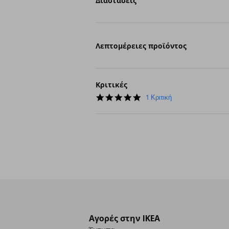
Διαστάσεις
Λεπτομέρειες προϊόντος
Κριτικές
5.0
1 Κριτική
star
rating
Αγορές στην IKEA