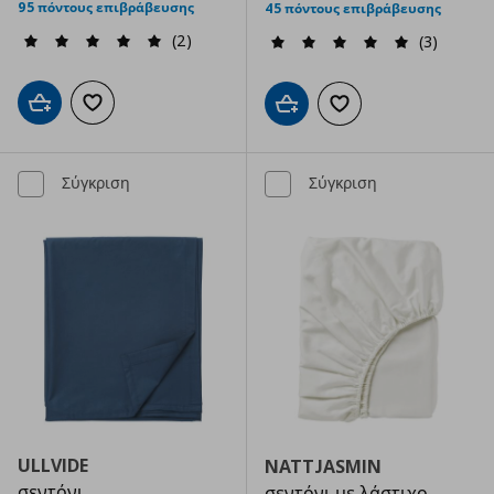
95 πόντους επιβράβευσης
45 πόντους επιβράβευσης
(2)
(3)
Προσθήκη στο καλάθι
Προσθήκη στα αγαπημένα
Προσθήκη στο καλάθι
Προσθήκη στα αγαπημ
Σύγκριση
Σύγκριση
ULLVIDE
NATTJASMIN
σεντόνι
σεντόνι με λάστιχο