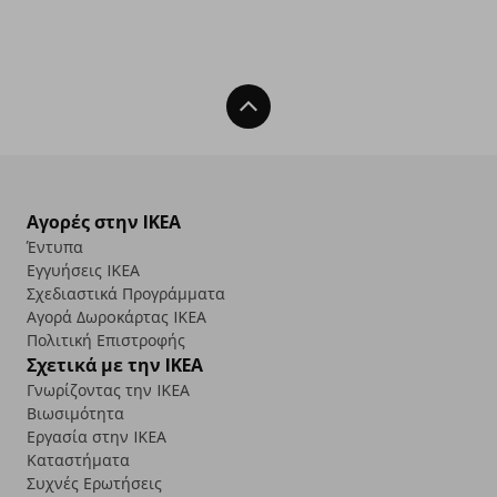
Back To Top
Αγορές στην IKEA
Έντυπα
Εγγυήσεις IKEA
Σχεδιαστικά Προγράμματα
Αγορά Δωρoκάρτας IKEA
Πολιτική Επιστροφής
Σχετικά με την IKEA
Γνωρίζοντας την IKEA
Βιωσιμότητα
Εργασία στην IKEA
Καταστήματα
Συχνές Ερωτήσεις