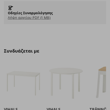
Οδηγίες Συναρμολόγησης
Λήψη αρχείου PDF (1 MB)
Συνδυάζεται με
VIHALS
VIHALS
TRÄNNÖ