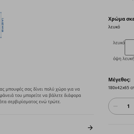
Χρώμα σκε
λευκό
λευκό
όψη λευκή
Μέγεθος:
180x42x65 c
ας μπουφές σας δίνει πολύ χώρο για να
φάνειά του μπορείτε να βάλετε διάφορα
άτα σερβιρίσματος ενώ τρώτε.