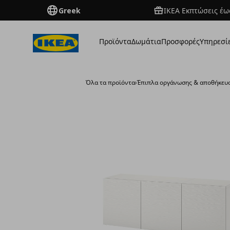
Greek
ΙΚΕΑ Εκπτώσεις έως
Προϊόντα
Δωμάτια
Προσφορές
Υπηρεσί
Όλα τα προϊόντα
›
Έπιπλα οργάνωσης & αποθήκευ