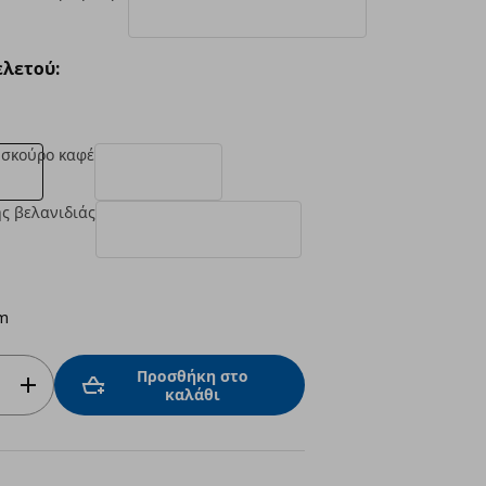
λετού:
σκούρο καφέ
ς βελανιδιάς
m
Προσθήκη στο
καλάθι