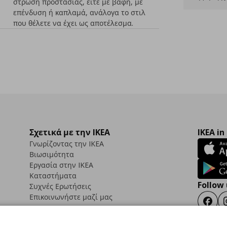
στρώση προστασίας, είτε με βαφή, με
επένδυση ή καπλαμά, ανάλογα το στιλ
που θέλετε να έχει ως αποτέλεσμα.
Σχετικά με την IKEA
IKEA in
Γνωρίζοντας την IKEA
Βιωσιμότητα
Εργασία στην IKEA
Καταστήματα
Follow 
Συχνές Ερωτήσεις
Επικοινωνήστε μαζί μας
Faceb