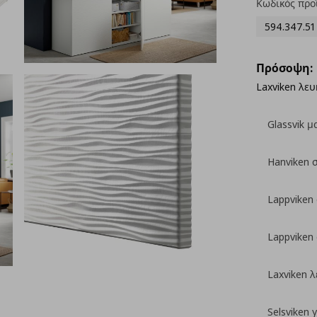
Κωδικός προ
594.347.51
Πρόσοψη:
Laxviken λευ
Glassvik 
Hanviken 
Lappviken
Lappviken
Laxviken 
Selsviken