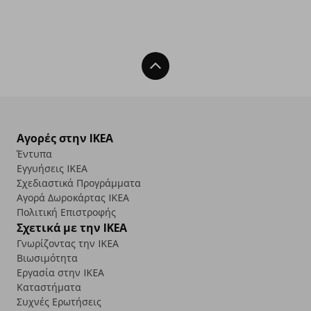
Back To Top
Αγορές στην IKEA
Έντυπα
Εγγυήσεις IKEA
Σχεδιαστικά Προγράμματα
Αγορά Δωρoκάρτας IKEA
Πολιτική Επιστροφής
Σχετικά με την IKEA
Γνωρίζοντας την IKEA
Βιωσιμότητα
Εργασία στην IKEA
Καταστήματα
Συχνές Ερωτήσεις