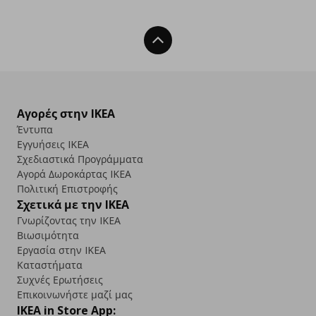
Back To Top
Αγορές στην IKEA
Έντυπα
Εγγυήσεις IKEA
Σχεδιαστικά Προγράμματα
Αγορά Δωρoκάρτας IKEA
Πολιτική Επιστροφής
Σχετικά με την IKEA
Γνωρίζοντας την IKEA
Βιωσιμότητα
Εργασία στην IKEA
Καταστήματα
Συχνές Ερωτήσεις
Επικοινωνήστε μαζί μας
IKEA in Store App: